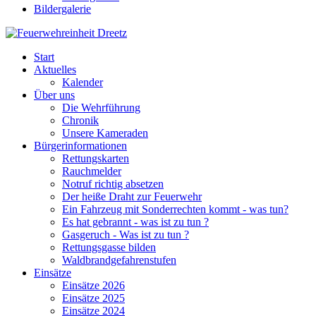
Bildergalerie
Start
Aktuelles
Kalender
Über uns
Die Wehrführung
Chronik
Unsere Kameraden
Bürgerinformationen
Rettungskarten
Rauchmelder
Notruf richtig absetzen
Der heiße Draht zur Feuerwehr
Ein Fahrzeug mit Sonderrechten kommt - was tun?
Es hat gebrannt - was ist zu tun ?
Gasgeruch - Was ist zu tun ?
Rettungsgasse bilden
Waldbrandgefahrenstufen
Einsätze
Einsätze 2026
Einsätze 2025
Einsätze 2024