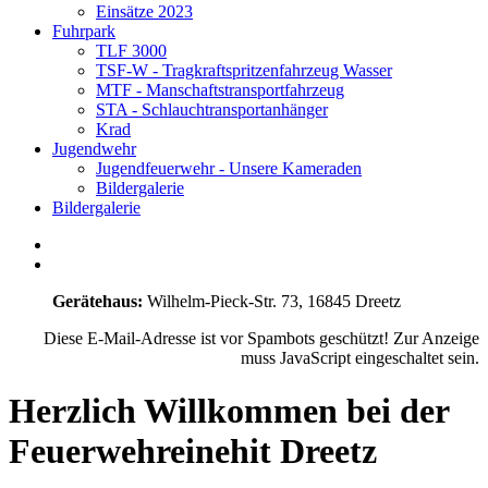
Einsätze 2023
Fuhrpark
TLF 3000
TSF-W - Tragkraftspritzenfahrzeug Wasser
MTF - Manschaftstransportfahrzeug
STA - Schlauchtransportanhänger
Krad
Jugendwehr
Jugendfeuerwehr - Unsere Kameraden
Bildergalerie
Bildergalerie
Gerätehaus:
Wilhelm-Pieck-Str. 73, 16845 Dreetz
Diese E-Mail-Adresse ist vor Spambots geschützt! Zur Anzeige
muss JavaScript eingeschaltet sein.
Herzlich Willkommen bei der
Feuerwehreinehit Dreetz