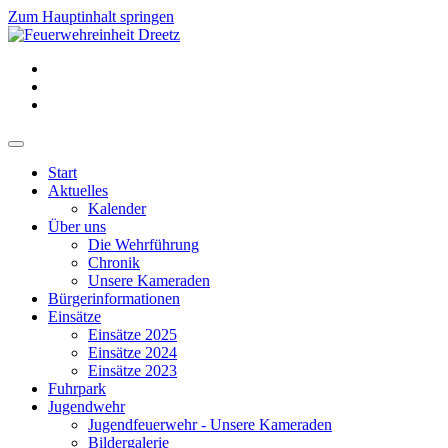
Zum Hauptinhalt springen
Start
Aktuelles
Kalender
Über uns
Die Wehrführung
Chronik
Unsere Kameraden
Bürgerinformationen
Einsätze
Einsätze 2025
Einsätze 2024
Einsätze 2023
Fuhrpark
Jugendwehr
Jugendfeuerwehr - Unsere Kameraden
Bildergalerie