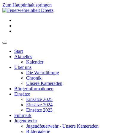
Zum Hauptinhalt springen
Start
Aktuelles
Kalender
Über uns
Die Wehrführung
Chronik
Unsere Kameraden
Bürgerinformationen
Einsätze
Einsätze 2025
Einsätze 2024
Einsätze 2023
Fuhrpark
Jugendwehr
Jugendfeuerwehr - Unsere Kameraden
Bildergalerie