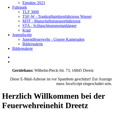
Einsätze 2023
Fuhrpark
TLF 3000
TSF-W - Tragkraftspritzenfahrzeug Wasser
MTF - Manschaftstransportfahrzeug
STA - Schlauchtransportanhänger
Krad
Jugendwehr
Jugendfeuerwehr - Unsere Kameraden
Bildergalerie
Bildergalerie
Gerätehaus:
Wilhelm-Pieck-Str. 73, 16845 Dreetz
Diese E-Mail-Adresse ist vor Spambots geschützt! Zur Anzeige
muss JavaScript eingeschaltet sein.
Herzlich Willkommen bei der
Feuerwehreinehit Dreetz