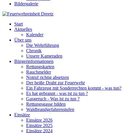
Bildergalerie
Start
Aktuelles
Kalender
Über uns
Die Wehrführung
Chronik
Unsere Kameraden
Bürgerinformationen
Rettungskarten
Rauchmelder
Notruf richtig absetzen
Der heiße Draht zur Feuerwehr
Ein Fahrzeug mit Sonderrechten kommt - was tun?
Es hat gebrannt - was ist zu tun ?
Gasgeruch - Was ist zu tun ?
Rettungsgasse bilden
Waldbrandgefahrenstufen
Einsätze
Einsätze 2026
Einsätze 2025
Einsätze 2024