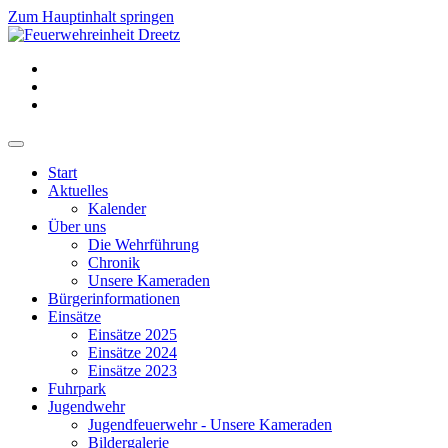
Zum Hauptinhalt springen
Start
Aktuelles
Kalender
Über uns
Die Wehrführung
Chronik
Unsere Kameraden
Bürgerinformationen
Einsätze
Einsätze 2025
Einsätze 2024
Einsätze 2023
Fuhrpark
Jugendwehr
Jugendfeuerwehr - Unsere Kameraden
Bildergalerie