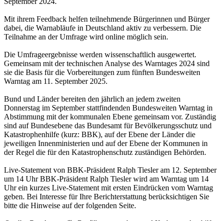
September 2024.
Mit ihrem Feedback helfen teilnehmende Bürgerinnen und Bürger
dabei, die Warnabläufe in Deutschland aktiv zu verbessern. Die
Teilnahme an der Umfrage wird online möglich sein.
Die Umfrageergebnisse werden wissenschaftlich ausgewertet.
Gemeinsam mit der technischen Analyse des Warntages 2024 sind
sie die Basis für die Vorbereitungen zum fünften Bundesweiten
Warntag am 11. September 2025.
Bund und Länder bereiten den jährlich an jedem zweiten
Donnerstag im September stattfindenden Bundesweiten Warntag in
Abstimmung mit der kommunalen Ebene gemeinsam vor. Zuständig
sind auf Bundesebene das Bundesamt für Bevölkerungsschutz und
Katastrophenhilfe (kurz: BBK), auf der Ebene der Länder die
jeweiligen Innenministerien und auf der Ebene der Kommunen in
der Regel die für den Katastrophenschutz zuständigen Behörden.
Live-Statement von BBK-Präsident Ralph Tiesler am 12. September
um 14 Uhr BBK-Präsident Ralph Tiesler wird am Warntag um 14
Uhr ein kurzes Live-Statement mit ersten Eindrücken vom Warntag
geben. Bei Interesse für Ihre Berichterstattung berücksichtigen Sie
bitte die Hinweise auf der folgenden Seite.