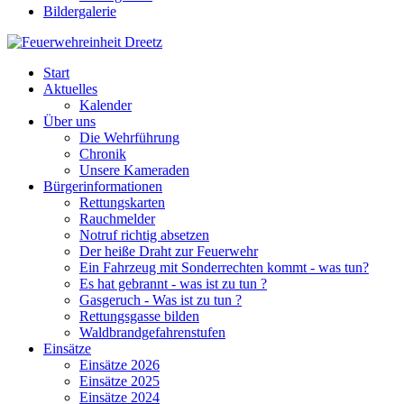
Bildergalerie
Start
Aktuelles
Kalender
Über uns
Die Wehrführung
Chronik
Unsere Kameraden
Bürgerinformationen
Rettungskarten
Rauchmelder
Notruf richtig absetzen
Der heiße Draht zur Feuerwehr
Ein Fahrzeug mit Sonderrechten kommt - was tun?
Es hat gebrannt - was ist zu tun ?
Gasgeruch - Was ist zu tun ?
Rettungsgasse bilden
Waldbrandgefahrenstufen
Einsätze
Einsätze 2026
Einsätze 2025
Einsätze 2024