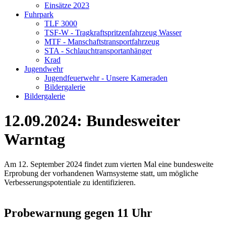
Einsätze 2023
Fuhrpark
TLF 3000
TSF-W - Tragkraftspritzenfahrzeug Wasser
MTF - Manschaftstransportfahrzeug
STA - Schlauchtransportanhänger
Krad
Jugendwehr
Jugendfeuerwehr - Unsere Kameraden
Bildergalerie
Bildergalerie
12.09.2024: Bundesweiter
Warntag
Am 12. September 2024 findet zum vierten Mal eine bundesweite
Erprobung der vorhandenen Warnsysteme statt, um mögliche
Verbesserungspotentiale zu identifizieren.
Probewarnung gegen 11 Uhr