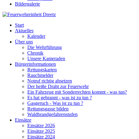
Bildergalerie
Start
Aktuelles
Kalender
Über uns
Die Wehrführung
Chronik
Unsere Kameraden
Bürgerinformationen
Rettungskarten
Rauchmelder
Notruf richtig absetzen
Der heiße Draht zur Feuerwehr
Ein Fahrzeug mit Sonderrechten kommt - was tun?
Es hat gebrannt - was ist zu tun ?
Gasgeruch - Was ist zu tun ?
Rettungsgasse bilden
Waldbrandgefahrenstufen
Einsätze
Einsätze 2026
Einsätze 2025
Einsätze 2024