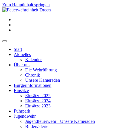
Zum Hauptinhalt springen
Start
Aktuelles
Kalender
Über uns
Die Wehrführung
Chronik
Unsere Kameraden
Bürgerinformationen
Einsätze
Einsätze 2025
Einsätze 2024
Einsätze 2023
Fuhrpark
Jugendwehr
Jugendfeuerwehr - Unsere Kameraden
Bildergalerie