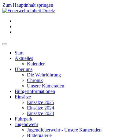
Zum Hauptinhalt springen
Start
Aktuelles
Kalender
Über uns
Die Wehrführung
Chronik
Unsere Kameraden
Bürgerinformationen
Einsätze
Einsätze 2025
Einsätze 2024
Einsätze 2023
Fuhrpark
Jugendwehr
Jugendfeuerwehr - Unsere Kameraden
Bildergalerie