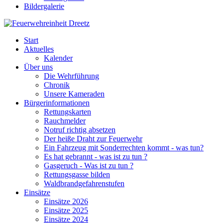
Bildergalerie
Start
Aktuelles
Kalender
Über uns
Die Wehrführung
Chronik
Unsere Kameraden
Bürgerinformationen
Rettungskarten
Rauchmelder
Notruf richtig absetzen
Der heiße Draht zur Feuerwehr
Ein Fahrzeug mit Sonderrechten kommt - was tun?
Es hat gebrannt - was ist zu tun ?
Gasgeruch - Was ist zu tun ?
Rettungsgasse bilden
Waldbrandgefahrenstufen
Einsätze
Einsätze 2026
Einsätze 2025
Einsätze 2024