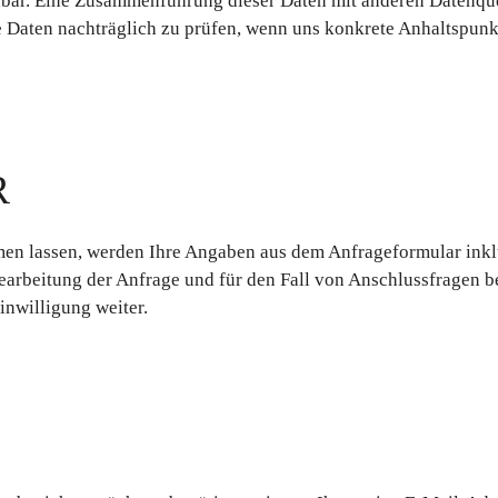
nbar. Eine Zusammenführung dieser Daten mit anderen Datenqu
e Daten nachträglich zu prüfen, wenn uns konkrete Anhaltspunk
R
n lassen, werden Ihre Angaben aus dem Anfrageformular inkl
rbeitung der Anfrage und für den Fall von Anschlussfragen b
inwilligung weiter.