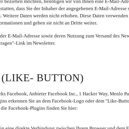
er beziehen möchten, benötigen wir von Ihnen eine E-Mail-Adr
statten, dass Sie der Inhaber der angegebenen E-Mail-Adresse 
. Weitere Daten werden nicht erhoben. Diese Daten verwenden
ormationen und geben sie nicht an Dritte weiter.
n, der E-Mail-Adresse sowie deren Nutzung zum Versand des New
tragen"-Link im Newsletter.
(LIKE- BUTTON)
erks Facebook, Anbieter Facebook Inc., 1 Hacker Way, Menlo Pa
ugins erkennen Sie an dem Facebook-Logo oder dem "Like-Butt
r die Facebook-Plugins finden Sie hier:
ugin eine direkte Verbindung zwischen Ihrem Browser und dem 