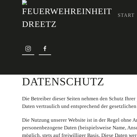
START
Zum Hauptinhalt springen
DATENSCHUTZ
Die Betreiber dieser Seiten nehmen den Schutz Ihrer
Daten vertraulich und entsprechend der gesetzlichen
Die Nutzung unserer Website ist in der Regel ohne 
personenbezogene Daten (beispielsweise Name, Ansch
möglich, stets auf freiwilliger Basis. Diese Daten w