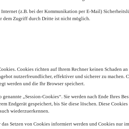
 Internet (z.B. bei der Kommunikation per E-Mail) Sicherheits
 dem Zugriff durch Dritte ist nicht möglich.
 Cookies. Cookies richten auf Ihrem Rechner keinen Schaden an
ngebot nutzerfreundlicher, effektiver und sicherer zu machen. 
egt werden und die Ihr Browser speichert.
o genannte „Session-Cookies“. Sie werden nach Ende Ihres Be
rem Endgerät gespeichert, bis Sie diese löschen. Diese Cookies
esuch wiederzuerkennen.
er das Setzen von Cookies informiert werden und Cookies nur i