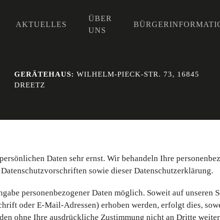
ÜBER
AKTUELLES
BÜRGERINFORMATI
UNS
GERÄTEHAUS:
WILHELM-PIECK-STR. 73, 16845
DREETZ
 persönlichen Daten sehr ernst. Wir behandeln Ihre personenb
 Datenschutzvorschriften sowie dieser Datenschutzerklärung.
Angabe personenbezogener Daten möglich. Soweit auf unseren S
rift oder E-Mail-Adressen) erhoben werden, erfolgt dies, sow
erden ohne Ihre ausdrückliche Zustimmung nicht an Dritte weite