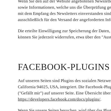
Wenn Sie den auf der Website angebotenen Newslett
sowie Informationen, welche uns die Überprüfung ge
mit dem Empfang des Newsletters einverstanden sind
ausschließlich für den Versand der angeforderten Inf
Die erteilte Einwilligung zur Speicherung der Date
können Sie jederzeit widerrufen, etwa über den "Aus
FACEBOOK-PLUGINS 
Auf unseren Seiten sind Plugins des sozialen Netzw
California 94025, USA, integriert. Die Facebook-Pl
("Gefällt mir") auf unserer Seite. Eine Übersicht übe
https://developers.facebook.com/docs/plugins/
.
Wenn Sie unsere Seiten besuchen, wird über das Pl