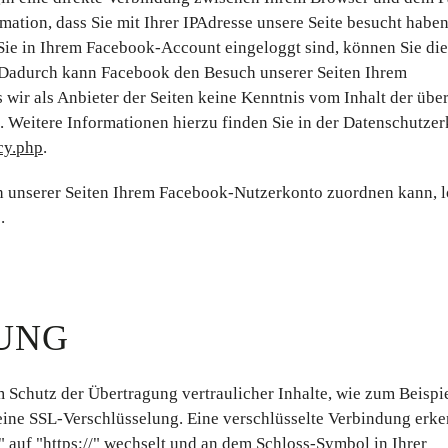
rmation, dass Sie mit Ihrer IPAdresse unsere Seite besucht habe
ie in Ihrem Facebook-Account eingeloggt sind, können Sie die
. Dadurch kann Facebook den Besuch unserer Seiten Ihrem
wir als Anbieter der Seiten keine Kenntnis vom Inhalt der über
 Weitere Informationen hierzu finden Sie in der Datenschutze
cy.php
.
 unserer Seiten Ihrem Facebook-Nutzerkonto zuordnen kann, 
.
UNG
 Schutz der Übertragung vertraulicher Inhalte, wie zum Beispie
, eine SSL-Verschlüsselung. Eine verschlüsselte Verbindung erk
/" auf "https://" wechselt und an dem Schloss-Symbol in Ihrer