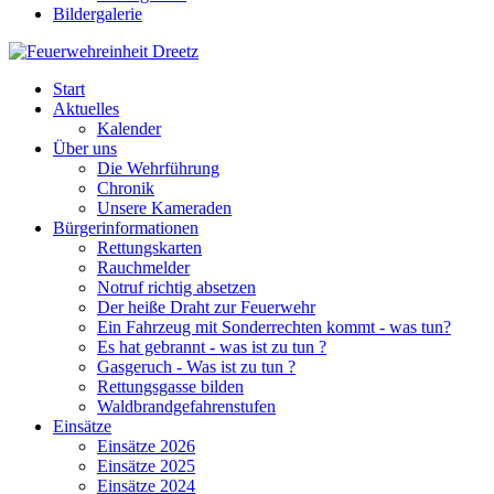
Bildergalerie
Start
Aktuelles
Kalender
Über uns
Die Wehrführung
Chronik
Unsere Kameraden
Bürgerinformationen
Rettungskarten
Rauchmelder
Notruf richtig absetzen
Der heiße Draht zur Feuerwehr
Ein Fahrzeug mit Sonderrechten kommt - was tun?
Es hat gebrannt - was ist zu tun ?
Gasgeruch - Was ist zu tun ?
Rettungsgasse bilden
Waldbrandgefahrenstufen
Einsätze
Einsätze 2026
Einsätze 2025
Einsätze 2024