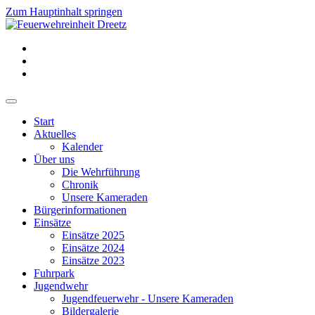
Zum Hauptinhalt springen
Start
Aktuelles
Kalender
Über uns
Die Wehrführung
Chronik
Unsere Kameraden
Bürgerinformationen
Einsätze
Einsätze 2025
Einsätze 2024
Einsätze 2023
Fuhrpark
Jugendwehr
Jugendfeuerwehr - Unsere Kameraden
Bildergalerie