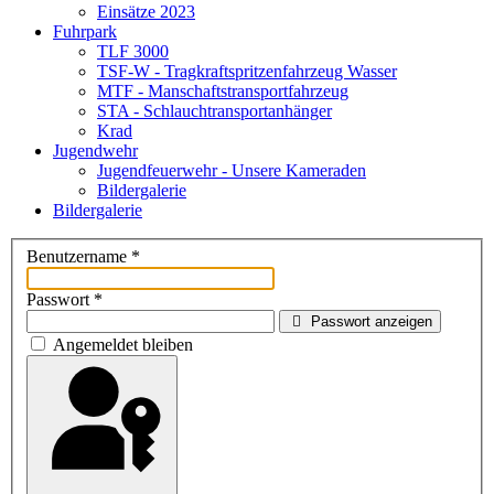
Einsätze 2023
Fuhrpark
TLF 3000
TSF-W - Tragkraftspritzenfahrzeug Wasser
MTF - Manschaftstransportfahrzeug
STA - Schlauchtransportanhänger
Krad
Jugendwehr
Jugendfeuerwehr - Unsere Kameraden
Bildergalerie
Bildergalerie
Benutzername
*
Passwort
*
Passwort anzeigen
Angemeldet bleiben