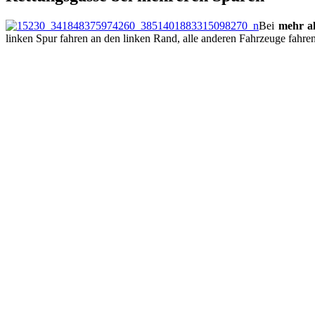
Bei
mehr a
linken Spur fahren an den linken Rand, alle anderen Fahrzeuge fahre