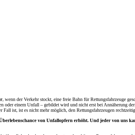
r
, wenn der Verkehr stockt, eine freie Bahn für Rettungsfahrzeuge gesc
n oder einem Unfall – gebildet wird und nicht erst bei Annäherung der 
r Fall ist, ist es nicht mehr möglich, den Rettungsfahrzeugen rechtzeitig
 Überlebenschance von Unfallopfern erhöht. Und jeder von uns kann