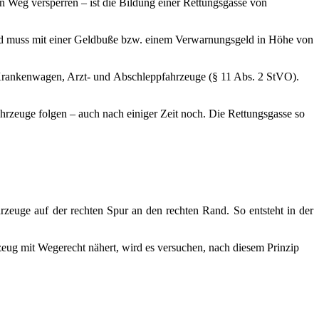
en Weg versperren – ist die Bildung einer Rettungsgasse von
und muss mit einer Geldbuße bzw. einem Verwarnungsgeld in Höhe von
, Krankenwagen, Arzt- und Abschleppfahrzeuge (§ 11 Abs. 2 StVO).
hrzeuge folgen – auch nach einiger Zeit noch. Die Rettungsgasse so
rzeuge auf der rechten Spur an den rechten Rand. So entsteht in der
rzeug mit Wegerecht nähert, wird es versuchen, nach diesem Prinzip