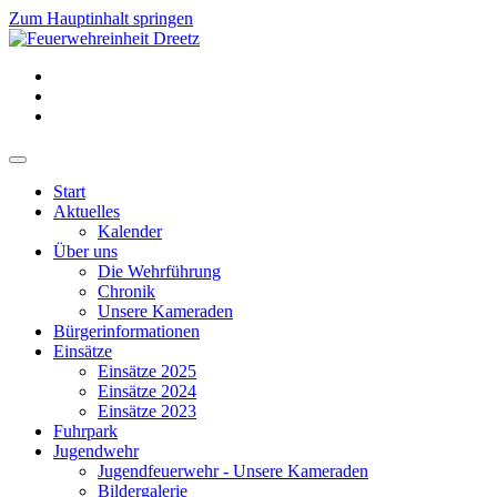
Zum Hauptinhalt springen
Start
Aktuelles
Kalender
Über uns
Die Wehrführung
Chronik
Unsere Kameraden
Bürgerinformationen
Einsätze
Einsätze 2025
Einsätze 2024
Einsätze 2023
Fuhrpark
Jugendwehr
Jugendfeuerwehr - Unsere Kameraden
Bildergalerie