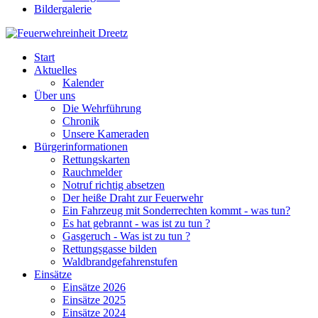
Bildergalerie
Start
Aktuelles
Kalender
Über uns
Die Wehrführung
Chronik
Unsere Kameraden
Bürgerinformationen
Rettungskarten
Rauchmelder
Notruf richtig absetzen
Der heiße Draht zur Feuerwehr
Ein Fahrzeug mit Sonderrechten kommt - was tun?
Es hat gebrannt - was ist zu tun ?
Gasgeruch - Was ist zu tun ?
Rettungsgasse bilden
Waldbrandgefahrenstufen
Einsätze
Einsätze 2026
Einsätze 2025
Einsätze 2024