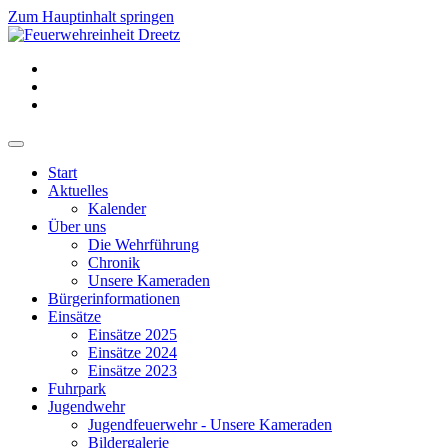
Zum Hauptinhalt springen
Start
Aktuelles
Kalender
Über uns
Die Wehrführung
Chronik
Unsere Kameraden
Bürgerinformationen
Einsätze
Einsätze 2025
Einsätze 2024
Einsätze 2023
Fuhrpark
Jugendwehr
Jugendfeuerwehr - Unsere Kameraden
Bildergalerie