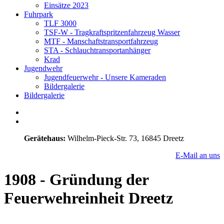
Einsätze 2023
Fuhrpark
TLF 3000
TSF-W - Tragkraftspritzenfahrzeug Wasser
MTF - Manschaftstransportfahrzeug
STA - Schlauchtransportanhänger
Krad
Jugendwehr
Jugendfeuerwehr - Unsere Kameraden
Bildergalerie
Bildergalerie
Gerätehaus:
Wilhelm-Pieck-Str. 73, 16845 Dreetz
E-Mail an uns
1908 - Gründung der
Feuerwehreinheit Dreetz