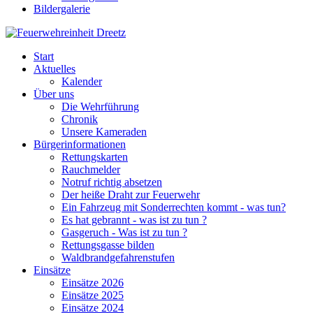
Bildergalerie
Start
Aktuelles
Kalender
Über uns
Die Wehrführung
Chronik
Unsere Kameraden
Bürgerinformationen
Rettungskarten
Rauchmelder
Notruf richtig absetzen
Der heiße Draht zur Feuerwehr
Ein Fahrzeug mit Sonderrechten kommt - was tun?
Es hat gebrannt - was ist zu tun ?
Gasgeruch - Was ist zu tun ?
Rettungsgasse bilden
Waldbrandgefahrenstufen
Einsätze
Einsätze 2026
Einsätze 2025
Einsätze 2024