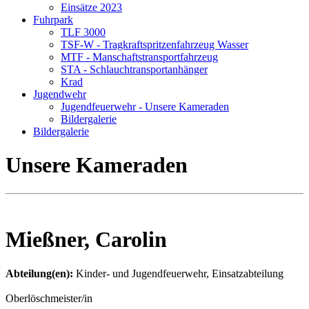
Einsätze 2023
Fuhrpark
TLF 3000
TSF-W - Tragkraftspritzenfahrzeug Wasser
MTF - Manschaftstransportfahrzeug
STA - Schlauchtransportanhänger
Krad
Jugendwehr
Jugendfeuerwehr - Unsere Kameraden
Bildergalerie
Bildergalerie
Unsere Kameraden
Mießner, Carolin
Abteilung(en):
Kinder- und Jugendfeuerwehr, Einsatzabteilung
Oberlöschmeister/in