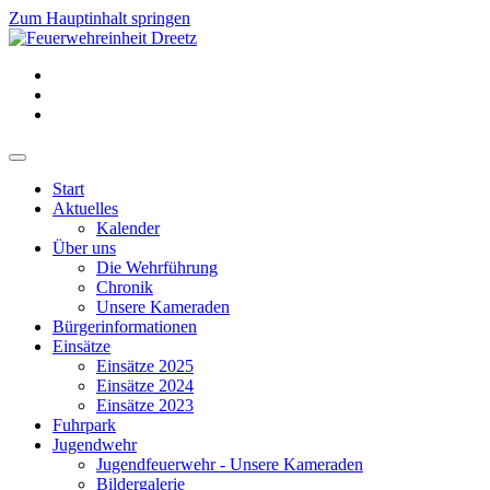
Zum Hauptinhalt springen
Start
Aktuelles
Kalender
Über uns
Die Wehrführung
Chronik
Unsere Kameraden
Bürgerinformationen
Einsätze
Einsätze 2025
Einsätze 2024
Einsätze 2023
Fuhrpark
Jugendwehr
Jugendfeuerwehr - Unsere Kameraden
Bildergalerie