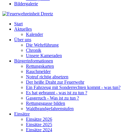
Bildergalerie
Start
Aktuelles
Kalender
Über uns
Die Wehrführung
Chronik
Unsere Kameraden
Bürgerinformationen
Rettungskarten
Rauchmelder
Notruf richtig absetzen
Der heiße Draht zur Feuerwehr
Ein Fahrzeug mit Sonderrechten kommt - was tun?
Es hat gebrannt - was ist zu tun ?
Gasgeruch - Was ist zu tun ?
Rettungsgasse bilden
Waldbrandgefahrenstufen
Einsätze
Einsätze 2026
Einsätze 2025
Einsätze 2024