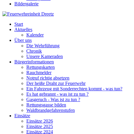
Bildergalerie
Start
Aktuelles
Kalender
Über uns
Die Wehrführung
Chronik
Unsere Kameraden
Bürgerinformationen
Rettungskarten
Rauchmelder
Notruf richtig absetzen
Der heiße Draht zur Feuerwehr
Ein Fahrzeug mit Sonderrechten kommt - was tun?
Es hat gebrannt - was ist zu tun ?
Gasgeruch - Was ist zu tun ?
Rettungsgasse bilden
Waldbrandgefahrenstufen
Einsätze
Einsätze 2026
Einsätze 2025
Einsätze 2024