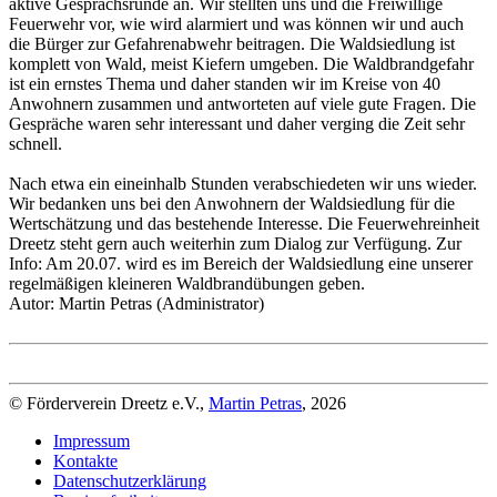
aktive Gesprächsrunde an. Wir stellten uns und die Freiwillige
Feuerwehr vor, wie wird alarmiert und was können wir und auch
die Bürger zur Gefahrenabwehr beitragen. Die Waldsiedlung ist
komplett von Wald, meist Kiefern umgeben. Die Waldbrandgefahr
ist ein ernstes Thema und daher standen wir im Kreise von 40
Anwohnern zusammen und antworteten auf viele gute Fragen. Die
Gespräche waren sehr interessant und daher verging die Zeit sehr
schnell.
Nach etwa ein eineinhalb Stunden verabschiedeten wir uns wieder.
Wir bedanken uns bei den Anwohnern der Waldsiedlung für die
Wertschätzung und das bestehende Interesse. Die Feuerwehreinheit
Dreetz steht gern auch weiterhin zum Dialog zur Verfügung. Zur
Info: Am 20.07. wird es im Bereich der Waldsiedlung eine unserer
regelmäßigen kleineren Waldbrandübungen geben.
Autor: Martin Petras (Administrator)
© Förderverein Dreetz e.V.,
Martin Petras
, 2026
Impressum
Kontakte
Datenschutzerklärung