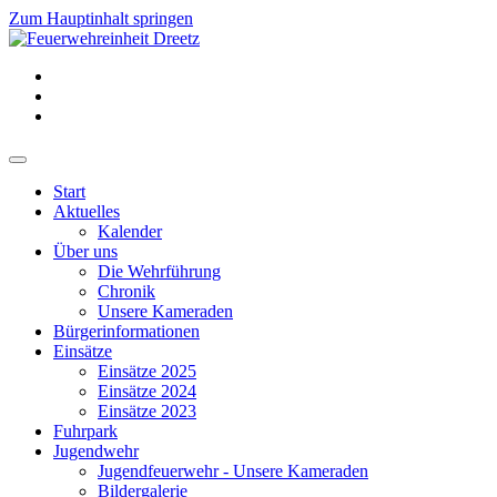
Zum Hauptinhalt springen
Start
Aktuelles
Kalender
Über uns
Die Wehrführung
Chronik
Unsere Kameraden
Bürgerinformationen
Einsätze
Einsätze 2025
Einsätze 2024
Einsätze 2023
Fuhrpark
Jugendwehr
Jugendfeuerwehr - Unsere Kameraden
Bildergalerie