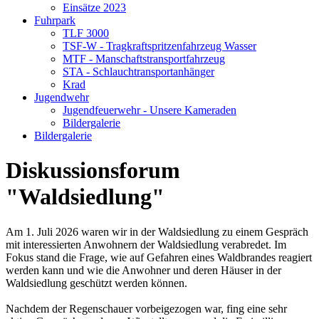
Einsätze 2023
Fuhrpark
TLF 3000
TSF-W - Tragkraftspritzenfahrzeug Wasser
MTF - Manschaftstransportfahrzeug
STA - Schlauchtransportanhänger
Krad
Jugendwehr
Jugendfeuerwehr - Unsere Kameraden
Bildergalerie
Bildergalerie
Diskussionsforum
"Waldsiedlung"
Am 1. Juli 2026 waren wir in der Waldsiedlung zu einem Gespräch
mit interessierten Anwohnern der Waldsiedlung verabredet. Im
Fokus stand die Frage, wie auf Gefahren eines Waldbrandes reagiert
werden kann und wie die Anwohner und deren Häuser in der
Waldsiedlung geschützt werden können.
Nachdem der Regenschauer vorbeigezogen war, fing eine sehr