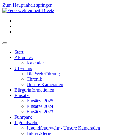
Zum Hauptinhalt springen
Start
Aktuelles
Kalender
Über uns
Die Wehrführung
Chronik
Unsere Kameraden
Bürgerinformationen
Einsätze
Einsätze 2025
Einsätze 2024
Einsätze 2023
Fuhrpark
Jugendwehr
Jugendfeuerwehr - Unsere Kameraden
Bildergalerie