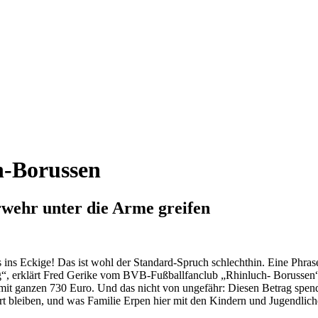
h-Borussen
wehr unter die Arme greifen
ins Eckige! Das ist wohl der Standard-Spruch schlechthin. Eine Phrase,
llig“, erklärt Fred Gerike vom BVB-Fußballfanclub „Rhinluch- Borussen
mit ganzen 730 Euro. Und das nicht von ungefähr: Diesen Betrag spend
bleiben, und was Familie Erpen hier mit den Kindern und Jugendlichen v