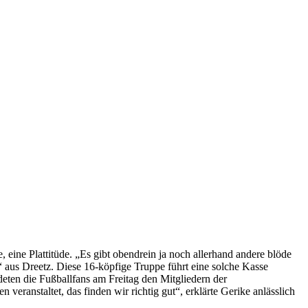
 eine Plattitüde. „Es gibt obendrein ja noch allerhand andere blöde
“ aus Dreetz. Diese 16-köpfige Truppe führt eine solche Kasse
eten die Fußballfans am Freitag den Mitgliedern der
eranstaltet, das finden wir richtig gut“, erklärte Gerike anlässlich