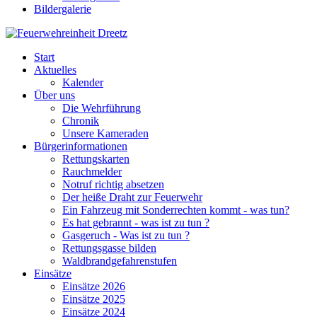
Bildergalerie
Start
Aktuelles
Kalender
Über uns
Die Wehrführung
Chronik
Unsere Kameraden
Bürgerinformationen
Rettungskarten
Rauchmelder
Notruf richtig absetzen
Der heiße Draht zur Feuerwehr
Ein Fahrzeug mit Sonderrechten kommt - was tun?
Es hat gebrannt - was ist zu tun ?
Gasgeruch - Was ist zu tun ?
Rettungsgasse bilden
Waldbrandgefahrenstufen
Einsätze
Einsätze 2026
Einsätze 2025
Einsätze 2024