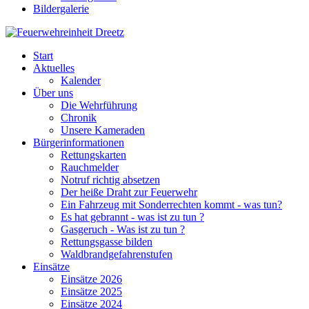
Bildergalerie
Start
Aktuelles
Kalender
Über uns
Die Wehrführung
Chronik
Unsere Kameraden
Bürgerinformationen
Rettungskarten
Rauchmelder
Notruf richtig absetzen
Der heiße Draht zur Feuerwehr
Ein Fahrzeug mit Sonderrechten kommt - was tun?
Es hat gebrannt - was ist zu tun ?
Gasgeruch - Was ist zu tun ?
Rettungsgasse bilden
Waldbrandgefahrenstufen
Einsätze
Einsätze 2026
Einsätze 2025
Einsätze 2024