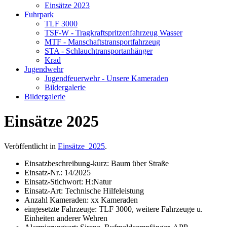
Einsätze 2023
Fuhrpark
TLF 3000
TSF-W - Tragkraftspritzenfahrzeug Wasser
MTF - Manschaftstransportfahrzeug
STA - Schlauchtransportanhänger
Krad
Jugendwehr
Jugendfeuerwehr - Unsere Kameraden
Bildergalerie
Bildergalerie
Einsätze 2025
Veröffentlicht in
Einsätze_2025
.
Einsatzbeschreibung-kurz:
Baum über Straße
Einsatz-Nr.:
14/2025
Einsatz-Stichwort:
H:Natur
Einsatz-Art:
Technische Hilfeleistung
Anzahl Kameraden:
xx Kameraden
eingesetzte Fahrzeuge:
TLF 3000, weitere Fahrzeuge u.
Einheiten anderer Wehren