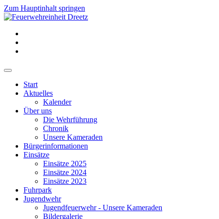
Zum Hauptinhalt springen
Start
Aktuelles
Kalender
Über uns
Die Wehrführung
Chronik
Unsere Kameraden
Bürgerinformationen
Einsätze
Einsätze 2025
Einsätze 2024
Einsätze 2023
Fuhrpark
Jugendwehr
Jugendfeuerwehr - Unsere Kameraden
Bildergalerie