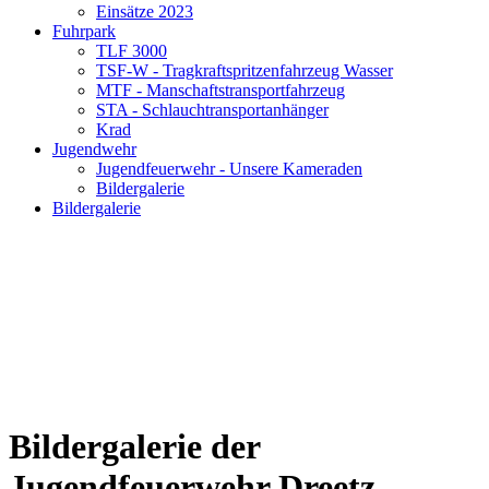
Einsätze 2023
Fuhrpark
TLF 3000
TSF-W - Tragkraftspritzenfahrzeug Wasser
MTF - Manschaftstransportfahrzeug
STA - Schlauchtransportanhänger
Krad
Jugendwehr
Jugendfeuerwehr - Unsere Kameraden
Bildergalerie
Bildergalerie
Bildergalerie der
Jugendfeuerwehr Dreetz -