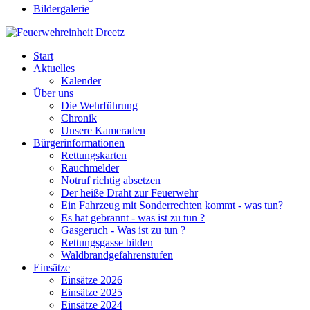
Bildergalerie
Start
Aktuelles
Kalender
Über uns
Die Wehrführung
Chronik
Unsere Kameraden
Bürgerinformationen
Rettungskarten
Rauchmelder
Notruf richtig absetzen
Der heiße Draht zur Feuerwehr
Ein Fahrzeug mit Sonderrechten kommt - was tun?
Es hat gebrannt - was ist zu tun ?
Gasgeruch - Was ist zu tun ?
Rettungsgasse bilden
Waldbrandgefahrenstufen
Einsätze
Einsätze 2026
Einsätze 2025
Einsätze 2024