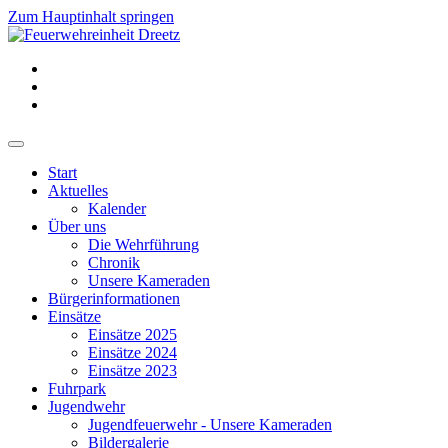
Zum Hauptinhalt springen
Start
Aktuelles
Kalender
Über uns
Die Wehrführung
Chronik
Unsere Kameraden
Bürgerinformationen
Einsätze
Einsätze 2025
Einsätze 2024
Einsätze 2023
Fuhrpark
Jugendwehr
Jugendfeuerwehr - Unsere Kameraden
Bildergalerie