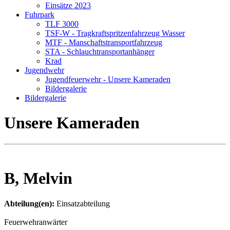
Einsätze 2023
Fuhrpark
TLF 3000
TSF-W - Tragkraftspritzenfahrzeug Wasser
MTF - Manschaftstransportfahrzeug
STA - Schlauchtransportanhänger
Krad
Jugendwehr
Jugendfeuerwehr - Unsere Kameraden
Bildergalerie
Bildergalerie
Unsere Kameraden
B, Melvin
Abteilung(en):
Einsatzabteilung
Feuerwehranwärter