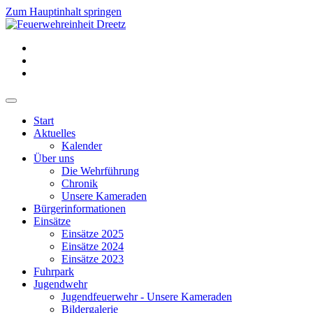
Zum Hauptinhalt springen
Start
Aktuelles
Kalender
Über uns
Die Wehrführung
Chronik
Unsere Kameraden
Bürgerinformationen
Einsätze
Einsätze 2025
Einsätze 2024
Einsätze 2023
Fuhrpark
Jugendwehr
Jugendfeuerwehr - Unsere Kameraden
Bildergalerie