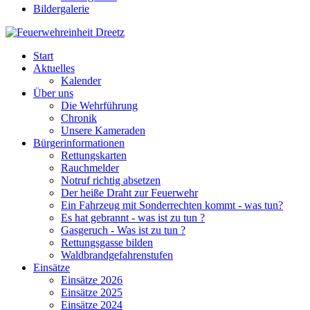
Bildergalerie
Start
Aktuelles
Kalender
Über uns
Die Wehrführung
Chronik
Unsere Kameraden
Bürgerinformationen
Rettungskarten
Rauchmelder
Notruf richtig absetzen
Der heiße Draht zur Feuerwehr
Ein Fahrzeug mit Sonderrechten kommt - was tun?
Es hat gebrannt - was ist zu tun ?
Gasgeruch - Was ist zu tun ?
Rettungsgasse bilden
Waldbrandgefahrenstufen
Einsätze
Einsätze 2026
Einsätze 2025
Einsätze 2024