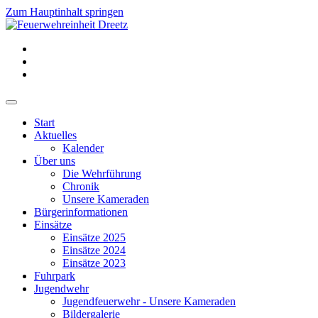
Zum Hauptinhalt springen
Start
Aktuelles
Kalender
Über uns
Die Wehrführung
Chronik
Unsere Kameraden
Bürgerinformationen
Einsätze
Einsätze 2025
Einsätze 2024
Einsätze 2023
Fuhrpark
Jugendwehr
Jugendfeuerwehr - Unsere Kameraden
Bildergalerie