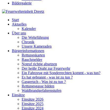
Bildergalerie
Start
Aktuelles
Kalender
Über uns
Die Wehrführung
Chronik
Unsere Kameraden
Bürgerinformationen
Rettungskarten
Rauchmelder
Notruf richtig absetzen
Der heiße Draht zur Feuerwehr
Ein Fahrzeug mit Sonderrechten kommt - was tun?
Es hat gebrannt - was ist zu tun ?
Gasgeruch - Was ist zu tun ?
Rettungsgasse bilden
Waldbrandgefahrenstufen
Einsätze
Einsätze 2026
Einsätze 2025
Einsätze 2024