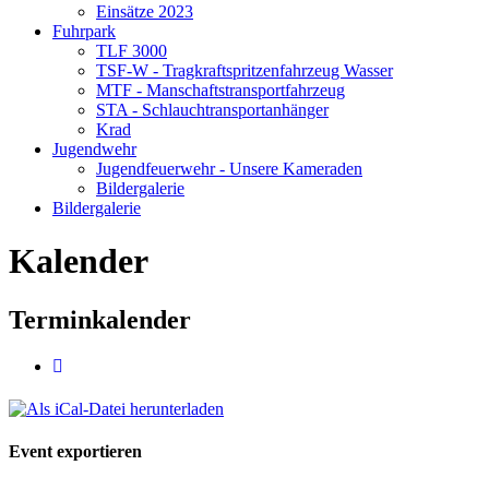
Einsätze 2023
Fuhrpark
TLF 3000
TSF-W - Tragkraftspritzenfahrzeug Wasser
MTF - Manschaftstransportfahrzeug
STA - Schlauchtransportanhänger
Krad
Jugendwehr
Jugendfeuerwehr - Unsere Kameraden
Bildergalerie
Bildergalerie
Kalender
Terminkalender
Event exportieren