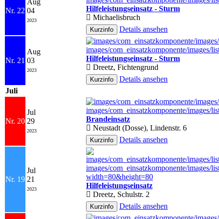
Aug
Hilfeleistungseinsatz - Sturm
Nr. 22
04
Michaelisbruch
2023
Details ansehen
Aug
Hilfeleistungseinsatz - Sturm
Nr. 21
03
Dreetz, Fichtengrund
2023
Details ansehen
Juli
Jul
Brandeinsatz
Nr. 20
29
Neustadt (Dosse), Lindenstr. 6
2023
Details ansehen
Jul
Nr. 19
21
Hilfeleistungseinsatz
2023
Dreetz, Schulstr. 2
Details ansehen