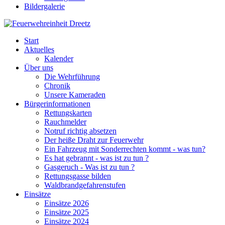
Bildergalerie
Start
Aktuelles
Kalender
Über uns
Die Wehrführung
Chronik
Unsere Kameraden
Bürgerinformationen
Rettungskarten
Rauchmelder
Notruf richtig absetzen
Der heiße Draht zur Feuerwehr
Ein Fahrzeug mit Sonderrechten kommt - was tun?
Es hat gebrannt - was ist zu tun ?
Gasgeruch - Was ist zu tun ?
Rettungsgasse bilden
Waldbrandgefahrenstufen
Einsätze
Einsätze 2026
Einsätze 2025
Einsätze 2024