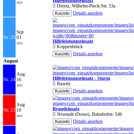
Hilfeleistungseinsatz
2023
Dreetz, Wilhelm-Pieck-Str. 33a
Details ansehen
Sep
Nr. 25
03
Hilfeleistungseinsatz
2023
Koppenbrück
Details ansehen
August
Aug
Hilfeleistungseinsatz - Sturm
Nr. 24
16
Baseitz
2023
Details ansehen
Aug
Brandeinsatz
Nr. 23
10
Neustadt (Dosse), Bahnhofstr. 54b
2023
Details ansehen