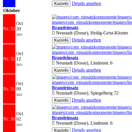
Details ansehen
Oktober
Oct
Brandeinsatz
Nr. 33
20
Neustadt (Dosse), Heilig-Geist-Kloster
2023
Details ansehen
Oct
Brandeinsatz
Nr. 32
12
Neustadt (Dosse), Lindenstr. 6
2023
Details ansehen
Oct
Brandeinsatz
Nr. 31
09
Neustadt (Dosse), Spiegelberg 72
2023
Details ansehen
Oct
Brandeinsatz
Nr. 30
02
Neustadt (Dosse), Lindenstr. 6
2023
Details ansehen