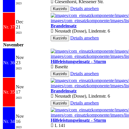
Giesenhorst, Klessener Str.
2023
Details ansehen
Dec
Brandeinsatz
Nr. 37
21
Neustadt (Dosse), Lindenstr. 6
2023
Details ansehen
November
Nov
Hilfeleistungseinsatz - Sturm
Nr. 36
23
Baseitz
2023
Details ansehen
Nov
Brandeinsatz
Nr. 35
17
Neustadt (Dosse), Lindenstr. 6
2023
Details ansehen
Nov
Hilfeleistungseinsatz - Sturm
Nr. 34
16
L 141
2023