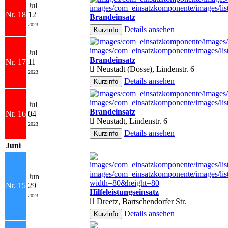
Jul
Nr. 18
12
Brandeinsatz
2023
Details ansehen
Jul
Brandeinsatz
Nr. 17
11
Neustadt (Dosse), Lindenstr. 6
2023
Details ansehen
Jul
Brandeinsatz
Nr. 16
04
Neustadt, Lindenstr. 6
2023
Details ansehen
Juni
Jun
Nr. 15
29
Hilfeleistungseinsatz
2023
Dreetz, Bartschendorfer Str.
Details ansehen