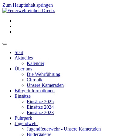
Zum Hauptinhalt springen
Start
Aktuelles
Kalender
Über uns
Die Wehrführung
Chronik
Unsere Kameraden
Bürgerinformationen
Einsätze
Einsätze 2025
Einsätze 2024
Einsätze 2023
Fuhrpark
Jugendwehr
Jugendfeuerwehr - Unsere Kameraden
Bildergalerie