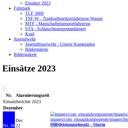
Einsätze 2023
Fuhrpark
TLF 3000
TSF-W - Tragkraftspritzenfahrzeug Wasser
MTF - Manschaftstransportfahrzeug
STA - Schlauchtransportanhänger
Krad
Jugendwehr
Jugendfeuerwehr - Unsere Kameraden
Bildergalerie
Bildergalerie
Einsätze 2023
Nr.
Alarmierungszeit
Einsatzberichte 2023
Dezember
Dec
Hilfeleistungseinsatz - Sturm
Nr. 38
22