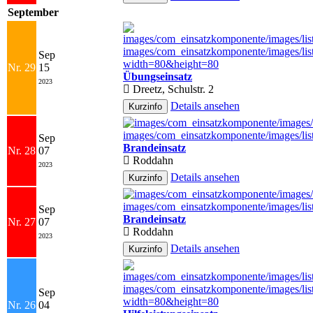
September
Sep
Nr. 29
15
Übungseinsatz
2023
Dreetz, Schulstr. 2
Details ansehen
Sep
Brandeinsatz
Nr. 28
07
Roddahn
2023
Details ansehen
Sep
Brandeinsatz
Nr. 27
07
Roddahn
2023
Details ansehen
Sep
Nr. 26
04