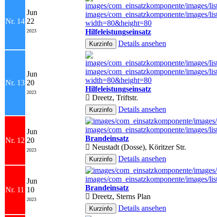
Jun
Nr. 14
22
Hilfeleistungseinsatz
2023
Details ansehen
Jun
Nr. 13
20
Hilfeleistungseinsatz
2023
Dreetz, Triftstr.
Details ansehen
Jun
Brandeinsatz
Nr. 12
20
Neustadt (Dosse), Köritzer Str.
2023
Details ansehen
Jun
Brandeinsatz
Nr. 11
10
Dreetz, Sterns Plan
2023
Details ansehen