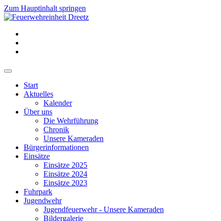
Zum Hauptinhalt springen
Start
Aktuelles
Kalender
Über uns
Die Wehrführung
Chronik
Unsere Kameraden
Bürgerinformationen
Einsätze
Einsätze 2025
Einsätze 2024
Einsätze 2023
Fuhrpark
Jugendwehr
Jugendfeuerwehr - Unsere Kameraden
Bildergalerie