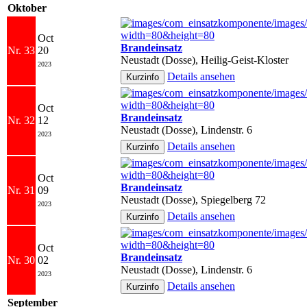
Oktober
Oct
Brandeinsatz
Nr. 33
20
Neustadt (Dosse), Heilig-Geist-Kloster
2023
Details ansehen
Oct
Brandeinsatz
Nr. 32
12
Neustadt (Dosse), Lindenstr. 6
2023
Details ansehen
Oct
Brandeinsatz
Nr. 31
09
Neustadt (Dosse), Spiegelberg 72
2023
Details ansehen
Oct
Brandeinsatz
Nr. 30
02
Neustadt (Dosse), Lindenstr. 6
2023
Details ansehen
September