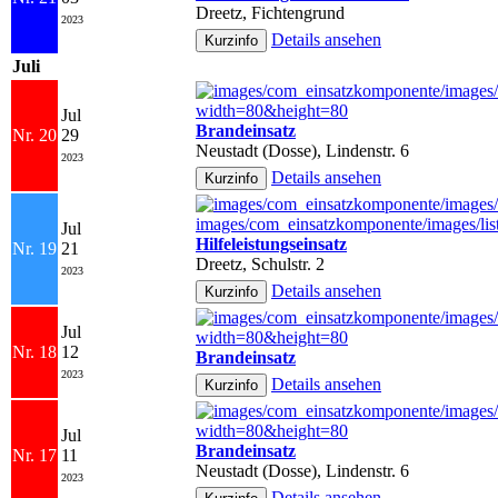
Dreetz, Fichtengrund
2023
Details ansehen
Juli
Jul
Brandeinsatz
Nr. 20
29
Neustadt (Dosse), Lindenstr. 6
2023
Details ansehen
Jul
Hilfeleistungseinsatz
Nr. 19
21
Dreetz, Schulstr. 2
2023
Details ansehen
Jul
Nr. 18
12
Brandeinsatz
2023
Details ansehen
Jul
Brandeinsatz
Nr. 17
11
Neustadt (Dosse), Lindenstr. 6
2023
Details ansehen