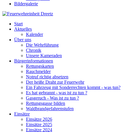
Bildergalerie
Start
Aktuelles
Kalender
Über uns
Die Wehrführung
Chronik
Unsere Kameraden
Bürgerinformationen
Rettungskarten
Rauchmelder
Notruf richtig absetzen
Der heiße Draht zur Feuerwehr
Ein Fahrzeug mit Sonderrechten kommt - was tun?
Es hat gebrannt - was ist zu tun ?
Gasgeruch - Was ist zu tun ?
Rettungsgasse bilden
Waldbrandgefahrenstufen
Einsätze
Einsätze 2026
Einsätze 2025
Einsätze 2024