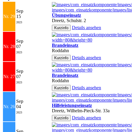
Sep
Übungseinsatz
Nr. 29
15
Dreetz, Schulstr. 2
2023
Details ansehen
Sep
Brandeinsatz
Nr. 28
07
Roddahn
2023
Details ansehen
Sep
Brandeinsatz
Nr. 27
07
Roddahn
2023
Details ansehen
Sep
Hilfeleistungseinsatz
Nr. 26
04
Dreetz, Wilhelm-Pieck-Str. 33a
2023
Details ansehen
Sep