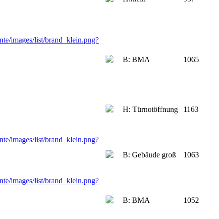
B: BMA
1065
H: Türnotöffnung
1163
B: Gebäude groß
1063
B: BMA
1052