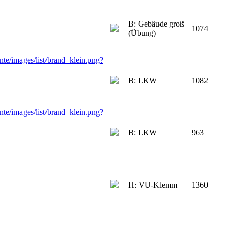
B: Gebäude groß
1074
(Übung)
B: LKW
1082
B: LKW
963
H: VU-Klemm
1360