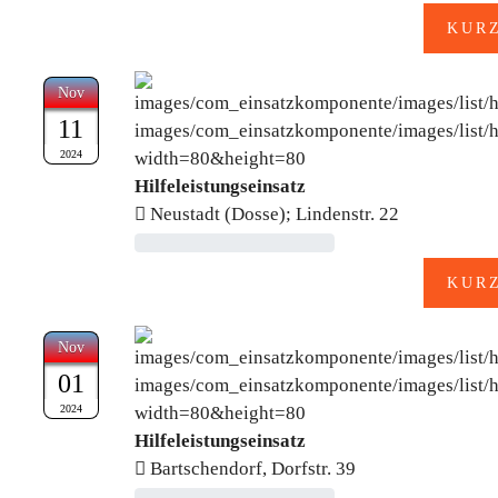
Nov
11
2024
Hilfeleistungseinsatz
Neustadt (Dosse); Lindenstr. 22
Nov
01
2024
Hilfeleistungseinsatz
Bartschendorf, Dorfstr. 39