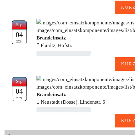
Sep
04
Brandeinsatz
2024
Plänitz, Hofstr.
Sep
04
Brandeinsatz
2024
Neustadt (Dosse), Lindenstr. 6