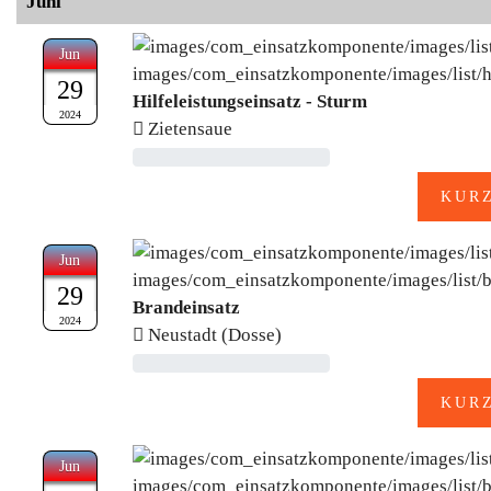
Juni
Jun
29
Hilfeleistungseinsatz - Sturm
2024
Zietensaue
Jun
29
Brandeinsatz
2024
Neustadt (Dosse)
Jun