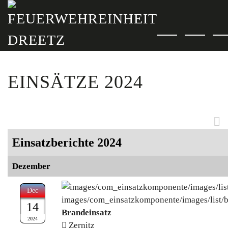
Zum Hauptinhalt springen
EINSÄTZE 2024
Einsatzberichte 2024
Dezember
Dec
14
Brandeinsatz
2024
Zernitz