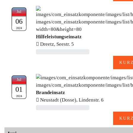
Jul
06
2024
Hilfeleistungseinsatz
Dreetz, Seestr. 5
Jul
01
Brandeinsatz
2024
Neustadt (Dosse), Lindenstr. 6