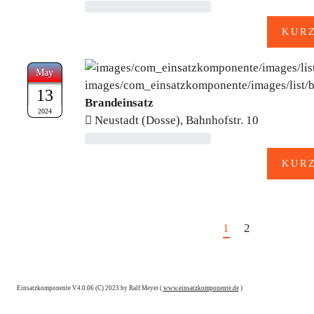
May
13
Brandeinsatz
2024
Neustadt (Dosse), Bahnhofstr. 10
1
2
Einsatzkomponente V4.0.06 (C) 2023 by Ralf Meyer (
www.einsatzkomponente.de
)