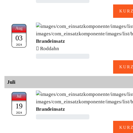
Aug
03
Brandeinsatz
2024
Roddahn
Juli
Jul
19
Brandeinsatz
2024