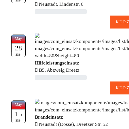
2024
Neustadt, Lindenstr. 6
May
28
2024
Hilfeleistungseinsatz
B5, Abzweig Dreetz
May
15
Brandeinsatz
2024
Neustadt (Dosse), Dreetzer Str. 52