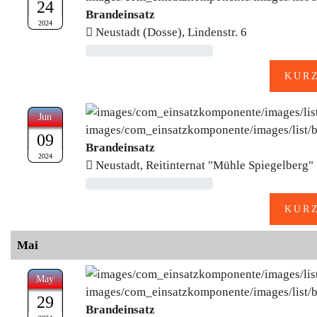
24
Brandeinsatz
2024
Neustadt (Dosse), Lindenstr. 6
Jun
09
Brandeinsatz
2024
Neustadt, Reitinternat "Mühle Spiegelberg"
Mai
May
29
Brandeinsatz