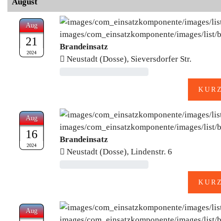
August
Aug
21
Brandeinsatz
2024
Neustadt (Dosse), Sieversdorfer Str.
Aug
16
Brandeinsatz
2024
Neustadt (Dosse), Lindenstr. 6
Aug