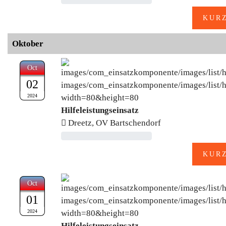
Oktober
Oct
02
2024
Hilfeleistungseinsatz
Dreetz, OV Bartschendorf
Oct
01
2024
Hilfeleistungseinsatz