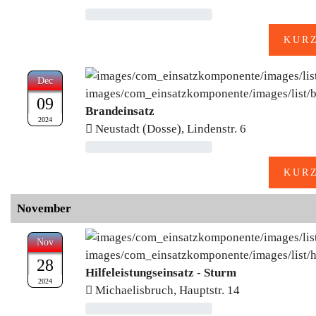
Dec
09
Brandeinsatz
2024
Neustadt (Dosse), Lindenstr. 6
November
Nov
28
Hilfeleistungseinsatz - Sturm
2024
Michaelisbruch, Hauptstr. 14