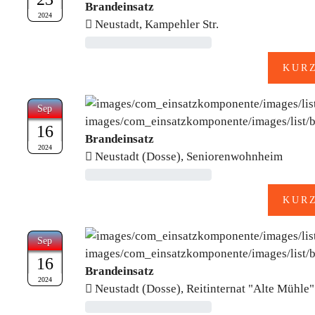
Brandeinsatz
2024
Neustadt, Kampehler Str.
Sep
16
Brandeinsatz
2024
Neustadt (Dosse), Seniorenwohnheim
Sep
16
Brandeinsatz
2024
Neustadt (Dosse), Reitinternat "Alte Mühle"