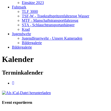
Einsätze 2023
Fuhrpark
TLF 3000
TSF-W - Tragkraftspritzenfahrzeug Wasser
MTF - Manschaftstransportfahrzeug
STA - Schlauchtransportanhänger
Krad
Jugendwehr
Jugendfeuerwehr - Unsere Kameraden
Bildergalerie
Bildergalerie
Kalender
Terminkalender
Event exportieren