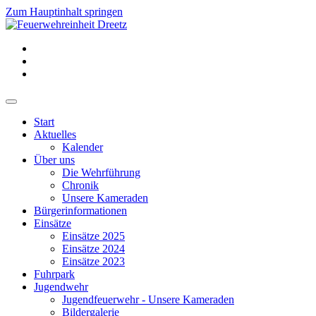
Zum Hauptinhalt springen
Start
Aktuelles
Kalender
Über uns
Die Wehrführung
Chronik
Unsere Kameraden
Bürgerinformationen
Einsätze
Einsätze 2025
Einsätze 2024
Einsätze 2023
Fuhrpark
Jugendwehr
Jugendfeuerwehr - Unsere Kameraden
Bildergalerie