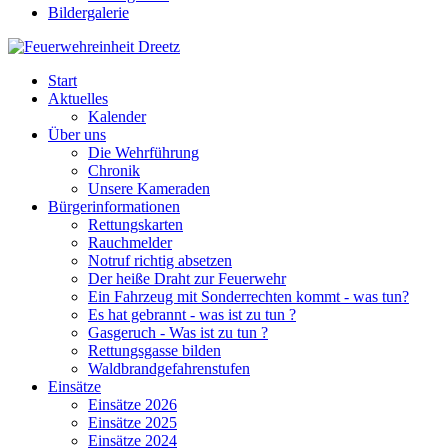
Bildergalerie
Start
Aktuelles
Kalender
Über uns
Die Wehrführung
Chronik
Unsere Kameraden
Bürgerinformationen
Rettungskarten
Rauchmelder
Notruf richtig absetzen
Der heiße Draht zur Feuerwehr
Ein Fahrzeug mit Sonderrechten kommt - was tun?
Es hat gebrannt - was ist zu tun ?
Gasgeruch - Was ist zu tun ?
Rettungsgasse bilden
Waldbrandgefahrenstufen
Einsätze
Einsätze 2026
Einsätze 2025
Einsätze 2024